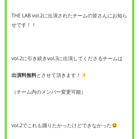
THE LAB vol.2に出演されたチームの皆さんにお知ら
せです！！
vol.2に引き続きvol.3に出演してくださるチームは
出演料無料
とさせて頂きます！
（チーム内のメンバー変更可能）
vol.2でこれも踊りたかったけどできなかった