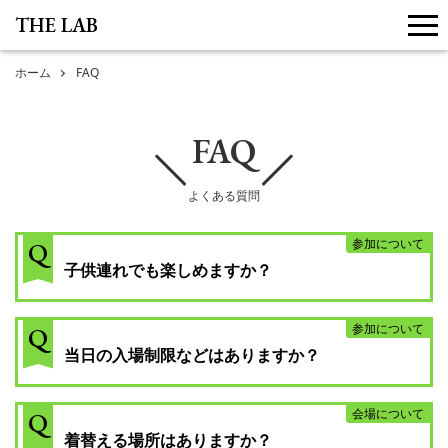
THE LAB
me
ホーム
FAQ
FAQ
よくある質問
Q
参加について
子供連れでも楽しめますか？
Q
参加について
当日の入場制限などはありますか？
Q
会場について
着替える場所はありますか？